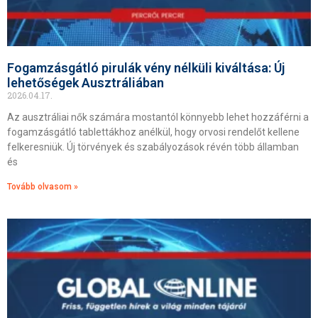
Fogamzásgátló pirulák vény nélküli kiváltása: Új
lehetőségek Ausztráliában
2026.04.17.
Az ausztráliai nők számára mostantól könnyebb lehet hozzáférni a
fogamzásgátló tablettákhoz anélkül, hogy orvosi rendelőt kellene
felkeresniük. Új törvények és szabályozások révén több államban
és
Tovább olvasom »