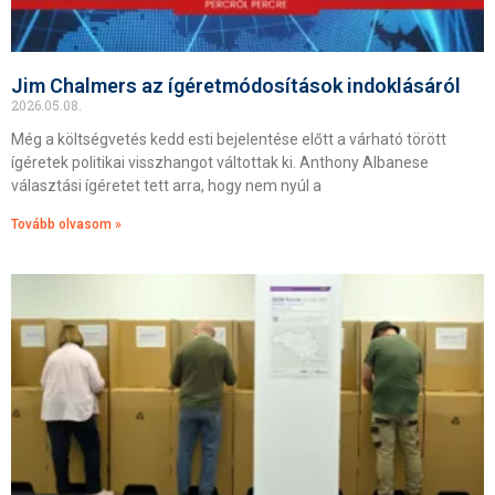
Jim Chalmers az ígéretmódosítások indoklásáról
2026.05.08.
Még a költségvetés kedd esti bejelentése előtt a várható törött
ígéretek politikai visszhangot váltottak ki. Anthony Albanese
választási ígéretet tett arra, hogy nem nyúl a
Tovább olvasom »