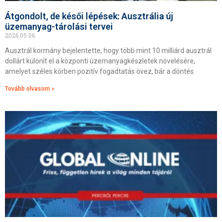
Átgondolt, de késői lépések: Ausztrália új
üzemanyag-tárolási tervei
2026.05.06.
Ausztrál kormány bejelentette, hogy több mint 10 milliárd ausztrál
dollárt különít el a központi üzemanyagkészletek növelésére,
amelyet széles körben pozitív fogadtatás övez, bár a döntés
Tovább olvasom »