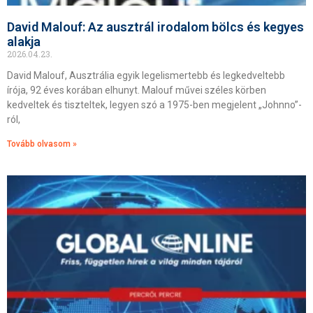
David Malouf: Az ausztrál irodalom bölcs és kegyes
alakja
2026.04.23.
David Malouf, Ausztrália egyik legelismertebb és legkedveltebb
írója, 92 éves korában elhunyt. Malouf művei széles körben
kedveltek és tiszteltek, legyen szó a 1975-ben megjelent „Johnno”-
ról,
Tovább olvasom »