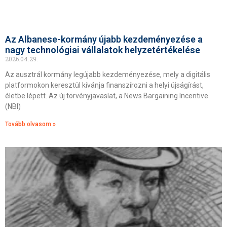
Az Albanese-kormány újabb kezdeményezése a
nagy technológiai vállalatok helyzetértékelése
2026.04.29.
Az ausztrál kormány legújabb kezdeményezése, mely a digitális
platformokon keresztül kívánja finanszírozni a helyi újságírást,
életbe lépett. Az új törvényjavaslat, a News Bargaining Incentive
(NBI)
Tovább olvasom »