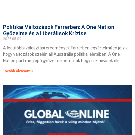
Politikai Változások Farrerben: A One Nation
Győzelme és a Liberálisok Krízise
2026.05.09.
A legutóbbi választási eredmények Farrerben egyértelműen jelzik,
hogy változások szélén áll Ausztrália politikai életében. A One
Nation párt meglepő győzelme nemcsak hogy új kihívások elé
Tovább olvasom »