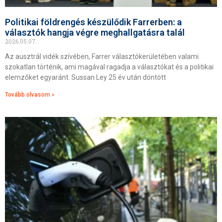
Politikai földrengés készülődik Farrerben: a
választók hangja végre meghallgatásra talál
2026.05.07.
Az ausztrál vidék szívében, Farrer választókerületében valami
szokatlan történik, ami magával ragadja a választókat és a politikai
elemzőket egyaránt. Sussan Ley 25 év után döntött
Tovább olvasom »