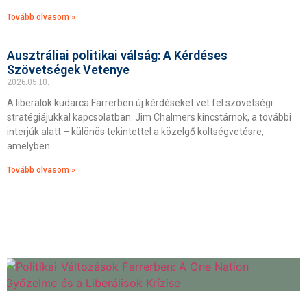
Tovább olvasom »
Ausztráliai politikai válság: A Kérdéses
Szövetségek Vetenye
2026.05.10.
A liberalok kudarca Farrerben új kérdéseket vet fel szövetségi
stratégiájukkal kapcsolatban. Jim Chalmers kincstárnok, a további
interjúk alatt – különös tekintettel a közelgő költségvetésre,
amelyben
Tovább olvasom »