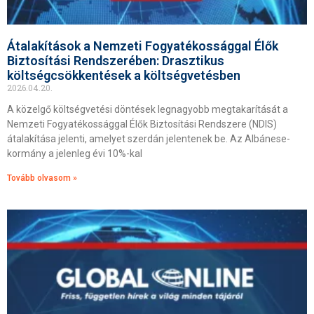
Átalakítások a Nemzeti Fogyatékossággal Élők
Biztosítási Rendszerében: Drasztikus
költségcsökkentések a költségvetésben
2026.04.20.
A közelgő költségvetési döntések legnagyobb megtakarítását a
Nemzeti Fogyatékossággal Élők Biztosítási Rendszere (NDIS)
átalakítása jelenti, amelyet szerdán jelentenek be. Az Albánese-
kormány a jelenleg évi 10%-kal
Tovább olvasom »