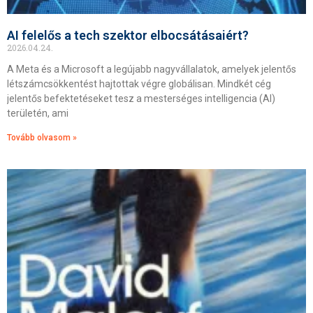
AI felelős a tech szektor elbocsátásaiért?
2026.04.24.
A Meta és a Microsoft a legújabb nagyvállalatok, amelyek jelentős
létszámcsökkentést hajtottak végre globálisan. Mindkét cég
jelentős befektetéseket tesz a mesterséges intelligencia (AI)
területén, ami
Tovább olvasom »