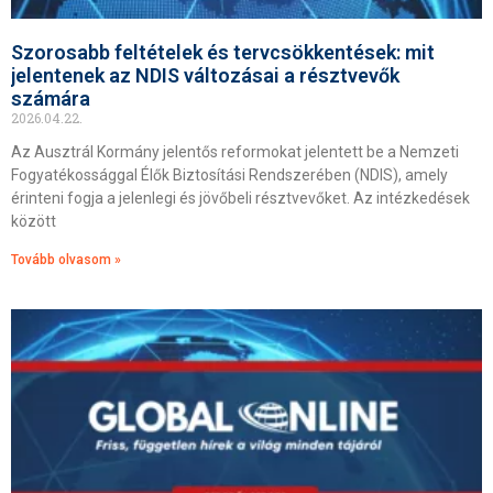
Szorosabb feltételek és tervcsökkentések: mit
jelentenek az NDIS változásai a résztvevők
számára
2026.04.22.
Az Ausztrál Kormány jelentős reformokat jelentett be a Nemzeti
Fogyatékossággal Élők Biztosítási Rendszerében (NDIS), amely
érinteni fogja a jelenlegi és jövőbeli résztvevőket. Az intézkedések
között
Tovább olvasom »