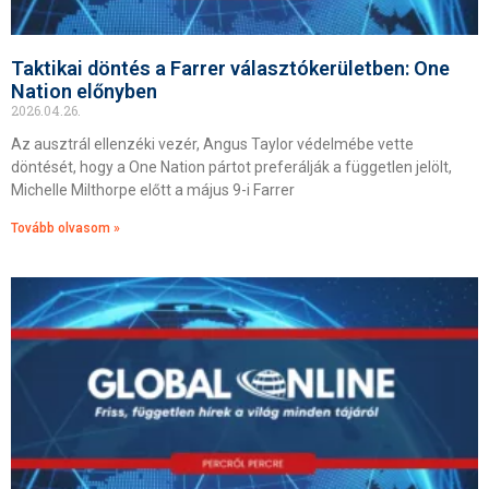
Taktikai döntés a Farrer választókerületben: One
Nation előnyben
2026.04.26.
Az ausztrál ellenzéki vezér, Angus Taylor védelmébe vette
döntését, hogy a One Nation pártot preferálják a független jelölt,
Michelle Milthorpe előtt a május 9-i Farrer
Tovább olvasom »