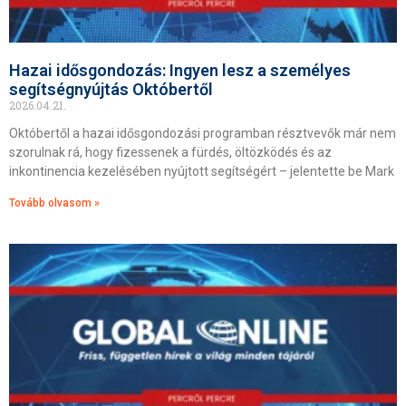
Hazai idősgondozás: Ingyen lesz a személyes
segítségnyújtás Októbertől
2026.04.21.
Októbertől a hazai idősgondozási programban résztvevők már nem
szorulnak rá, hogy fizessenek a fürdés, öltözködés és az
inkontinencia kezelésében nyújtott segítségért – jelentette be Mark
Tovább olvasom »