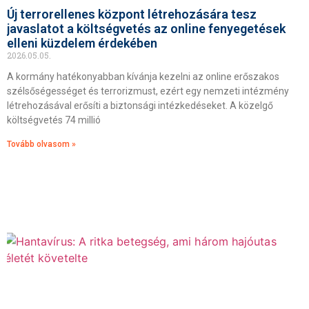
Új terrorellenes központ létrehozására tesz
javaslatot a költségvetés az online fenyegetések
elleni küzdelem érdekében
2026.05.05.
A kormány hatékonyabban kívánja kezelni az online erőszakos
szélsőségességet és terrorizmust, ezért egy nemzeti intézmény
létrehozásával erősíti a biztonsági intézkedéseket. A közelgő
költségvetés 74 millió
Tovább olvasom »