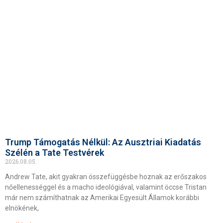
Trump Támogatás Nélkül: Az Ausztriai Kiadatás
Szélén a Tate Testvérek
2026.08.05.
Andrew Tate, akit gyakran összefüggésbe hoznak az erőszakos
nőellenességgel és a macho ideológiával, valamint öccse Tristan
már nem számíthatnak az Amerikai Egyesült Államok korábbi
elnökének,