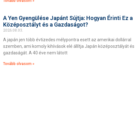
Tovább olvasom »
A Yen Gyengülése Japánt Sújtja: Hogyan Érinti Ez a
Középosztályt és a Gazdaságot?
2026.08.03.
A japán jen több évtizedes mélypontra esett az amerikai dollárral
szemben, ami komoly kihívások elé állítja Japán középosztályát és
gazdaságát. A 40 éve nem látott
Tovább olvasom »