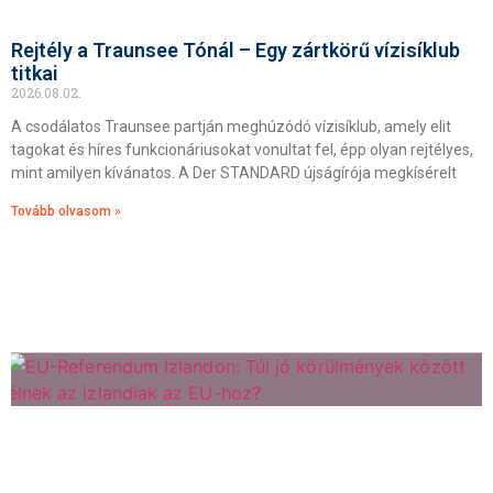
Rejtély a Traunsee Tónál – Egy zártkörű vízisíklub
titkai
2026.08.02.
A csodálatos Traunsee partján meghúzódó vízisíklub, amely elit
tagokat és híres funkcionáriusokat vonultat fel, épp olyan rejtélyes,
mint amilyen kívánatos. A Der STANDARD újságírója megkísérelt
Tovább olvasom »