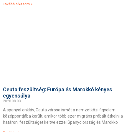
Tovább olvasom »
Ceuta feszültség: Európa és Marokkó kényes
egyensúlya
2026.08.03.
A spanyol enkláv, Ceuta városa ismét a nemzetközi figyelem
középpontjába került, amikor több ezer migráns próbált átkelni a
határon, feszültséget keltve ezzel Spanyolország és Marokkó