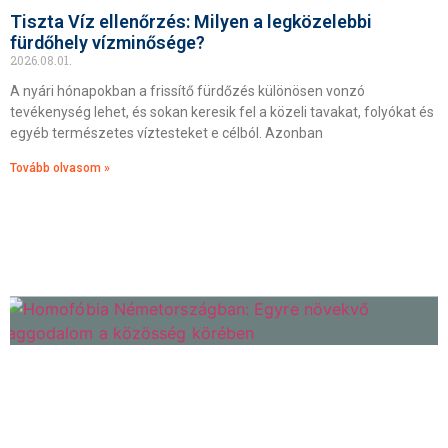
Tiszta Víz ellenőrzés: Milyen a legközelebbi
fürdőhely vízminősége?
2026.08.01.
A nyári hónapokban a frissítő fürdőzés különösen vonzó
tevékenység lehet, és sokan keresik fel a közeli tavakat, folyókat és
egyéb természetes víztesteket e célból. Azonban
Tovább olvasom »