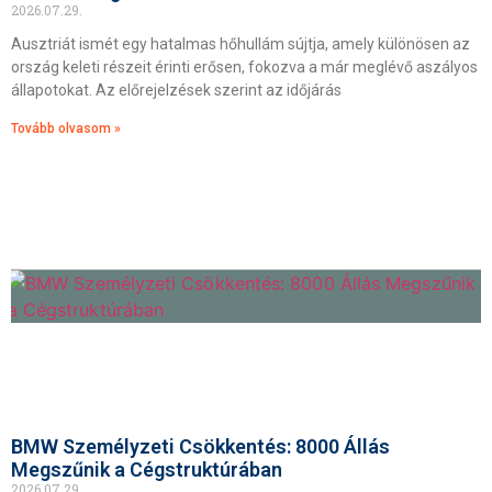
2026.07.29.
Ausztriát ismét egy hatalmas hőhullám sújtja, amely különösen az
ország keleti részeit érinti erősen, fokozva a már meglévő aszályos
állapotokat. Az előrejelzések szerint az időjárás
Tovább olvasom »
BMW Személyzeti Csökkentés: 8000 Állás
Megszűnik a Cégstruktúrában
2026.07.29.