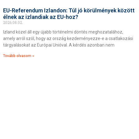
EU-Referendum Izlandon: Túl jó körülmények között
élnek az izlandiak az EU-hoz?
2026.08.02.
Izland közel áll egy újabb történelmi döntés meghozatalához,
amely arról szól, hogy az ország kezdeményezze-e a csatlakozási
tárgyalásokat az Európai Unióval. A kérdés azonban nem
Tovább olvasom »