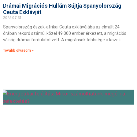
Drámai Migrációs Hullám Sújtja Spanyolország
Ceuta Exklávját
2026.07.31.
Spanyolország észak-afrikai Ceuta exklávéjába az elmúlt 24
órában rekord számú, közel 49.000 ember érkezett, a migrációs
válság drámai fordulatot vett. A migránsok többsége a közeli
Tovább olvasom »