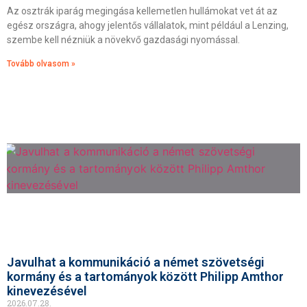
Az osztrák iparág megingása kellemetlen hullámokat vet át az
egész országra, ahogy jelentős vállalatok, mint például a Lenzing,
szembe kell nézniük a növekvő gazdasági nyomással.
Tovább olvasom »
Javulhat a kommunikáció a német szövetségi
kormány és a tartományok között Philipp Amthor
kinevezésével
2026.07.28.