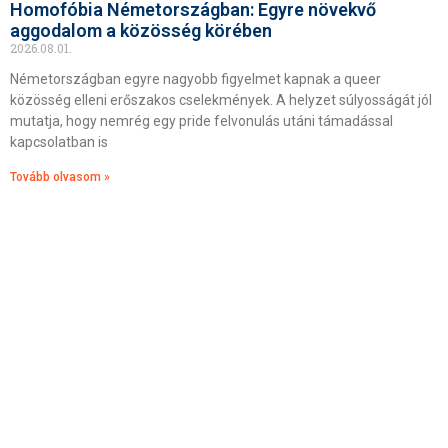
Homofóbia Németországban: Egyre növekvő
aggodalom a közösség körében
2026.08.01.
Németországban egyre nagyobb figyelmet kapnak a queer
közösség elleni erőszakos cselekmények. A helyzet súlyosságát jól
mutatja, hogy nemrég egy pride felvonulás utáni támadással
kapcsolatban is
Tovább olvasom »