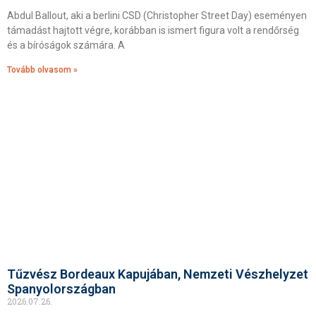
Abdul Ballout, aki a berlini CSD (Christopher Street Day) eseményen
támadást hajtott végre, korábban is ismert figura volt a rendőrség
és a bíróságok számára. A
Tovább olvasom »
Tűzvész Bordeaux Kapujában, Nemzeti Vészhelyzet
Spanyolországban
2026.07.26.