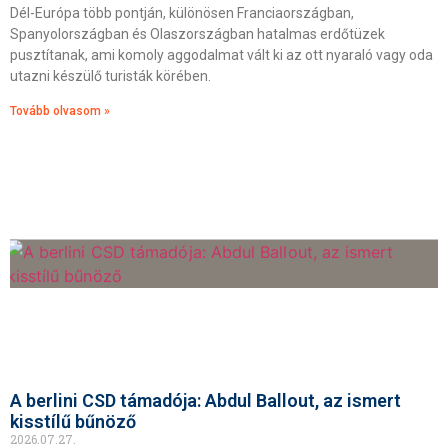
Dél-Európa több pontján, különösen Franciaországban,
Spanyolországban és Olaszországban hatalmas erdőtüzek
pusztítanak, ami komoly aggodalmat vált ki az ott nyaraló vagy oda
utazni készülő turisták körében.
Tovább olvasom »
A berlini CSD támadója: Abdul Ballout, az ismert
kisstílű bűnöző
2026.07.27.