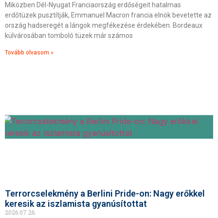
Miközben Dél-Nyugat Franciaország erdőségeit hatalmas
erdőtüzek pusztítják, Emmanuel Macron francia elnök bevetette az
ország hadseregét a lángok megfékezése érdekében. Bordeaux
külvárosában tomboló tüzek már számos
Tovább olvasom »
Terrorcselekmény a Berlini Pride-on: Nagy erőkkel
keresik az iszlamista gyanúsítottat
2026.07.26.