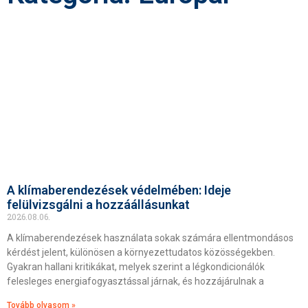
A klímaberendezések védelmében: Ideje
felülvizsgálni a hozzáállásunkat
2026.08.06.
A klímaberendezések használata sokak számára ellentmondásos
kérdést jelent, különösen a környezettudatos közösségekben.
Gyakran hallani kritikákat, melyek szerint a légkondicionálók
felesleges energiafogyasztással járnak, és hozzájárulnak a
Tovább olvasom »