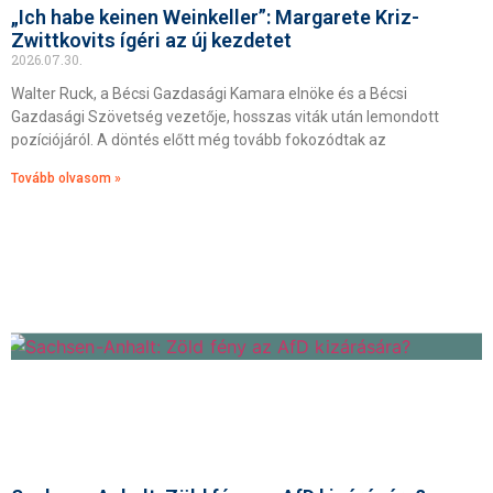
„Ich habe keinen Weinkeller”: Margarete Kriz-
Zwittkovits ígéri az új kezdetet
2026.07.30.
Walter Ruck, a Bécsi Gazdasági Kamara elnöke és a Bécsi
Gazdasági Szövetség vezetője, hosszas viták után lemondott
pozíciójáról. A döntés előtt még tovább fokozódtak az
Tovább olvasom »