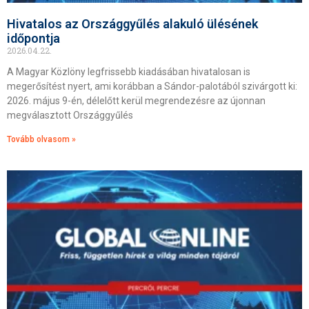
Hivatalos az Országgyűlés alakuló ülésének
időpontja
2026.04.22.
A Magyar Közlöny legfrissebb kiadásában hivatalosan is
megerősítést nyert, ami korábban a Sándor-palotából szivárgott ki:
2026. május 9-én, délelőtt kerül megrendezésre az újonnan
megválasztott Országgyűlés
Tovább olvasom »