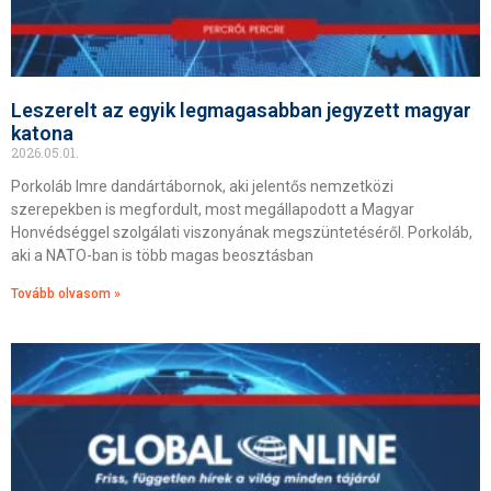
Leszerelt az egyik legmagasabban jegyzett magyar
katona
2026.05.01.
Porkoláb Imre dandártábornok, aki jelentős nemzetközi
szerepekben is megfordult, most megállapodott a Magyar
Honvédséggel szolgálati viszonyának megszüntetéséről. Porkoláb,
aki a NATO-ban is több magas beosztásban
Tovább olvasom »