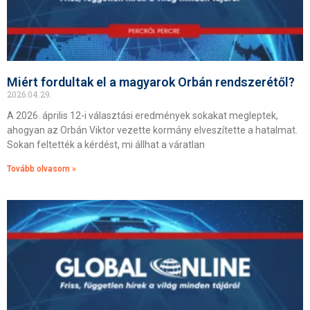
Miért fordultak el a magyarok Orbán rendszerétől?
2026.04.29.
A 2026. április 12-i választási eredmények sokakat megleptek,
ahogyan az Orbán Viktor vezette kormány elveszítette a hatalmat.
Sokan feltették a kérdést, mi állhat a váratlan
Tovább olvasom »