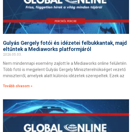
Gulyás Gergely fotói és idézetei felbukkantak, majd
eltűntek a Mediaworks platformjáról
2026.05.03.
Nem mindennapi esemény zajlott le a Mediaworks online felületén.
Több fotó is megjelent Gulyás Gergely Miniszterelnökséget vezető
miniszterről, amelyek alatt különös idézetek szerepeltek. Ezek az
Tovább olvasom »