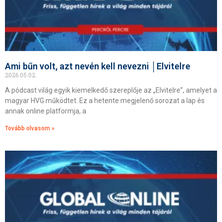
Ami bűn volt, azt nevén kell nevezni │Elvitelre
2026.05.02.
A pódcast világ egyik kiemelkedő szereplője az „Elvitelre”, amelyet a
magyar HVG működtet. Ez a hetente megjelenő sorozat a lap és
annak online platformja, a
Tovább olvasom »