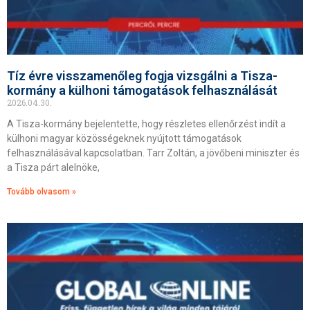
Tíz évre visszamenőleg fogja vizsgálni a Tisza-
kormány a külhoni támogatások felhasználását
2026.04.30.
A Tisza-kormány bejelentette, hogy részletes ellenőrzést indít a
külhoni magyar közösségeknek nyújtott támogatások
felhasználásával kapcsolatban. Tarr Zoltán, a jövőbeni miniszter és
a Tisza párt alelnöke,
Tovább olvasom »