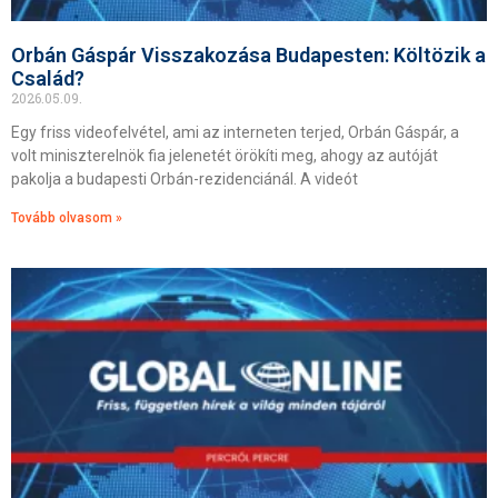
Orbán Gáspár Visszakozása Budapesten: Költözik a
Család?
2026.05.09.
Egy friss videofelvétel, ami az interneten terjed, Orbán Gáspár, a
volt miniszterelnök fia jelenetét örökíti meg, ahogy az autóját
pakolja a budapesti Orbán-rezidenciánál. A videót
Tovább olvasom »