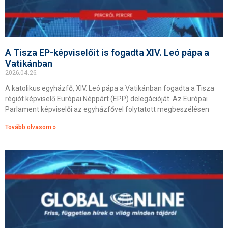
A Tisza EP-képviselőit is fogadta XIV. Leó pápa a
Vatikánban
2026.04.26.
A katolikus egyházfő, XIV. Leó pápa a Vatikánban fogadta a Tisza
régiót képviselő Európai Néppárt (EPP) delegációját. Az Európai
Parlament képviselői az egyházfővel folytatott megbeszélésen
Tovább olvasom »