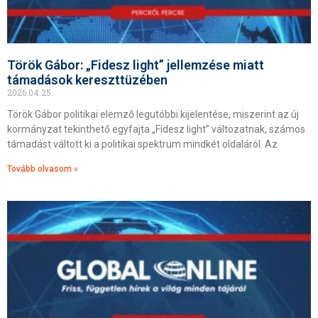
Török Gábor: „Fidesz light” jellemzése miatt
támadások kereszttüzében
2026.04.25.
Török Gábor politikai elemző legutóbbi kijelentése, miszerint az új
kormányzat tekinthető egyfajta „Fidesz light” változatnak, számos
támadást váltott ki a politikai spektrum mindkét oldaláról. Az
Tovább olvasom »