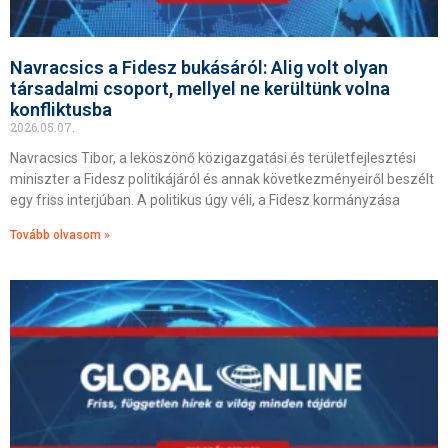
Navracsics a Fidesz bukásáról: Alig volt olyan
társadalmi csoport, mellyel ne kerültünk volna
konfliktusba
2026.05.07.
Navracsics Tibor, a leköszönő közigazgatási és területfejlesztési
miniszter a Fidesz politikájáról és annak következményeiről beszélt
egy friss interjúban. A politikus úgy véli, a Fidesz kormányzása
Tovább olvasom »