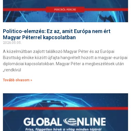
Politico-elemzés: Ez az, amit Európa nem ért
Magyar Péterrel kapcsolatban
2026.05.05.
A közelmúltban zajlott találkozó Magyar Péter és az Európai
Bizottság elnöke között újfajta hangvételt hozott a magyar-európai
diplomáciai kapcsolatokban. Magyar Péter a megbeszélések után
„rendkívül
Tovább olvasom »