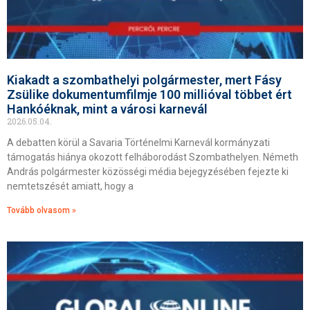
Kiakadt a szombathelyi polgármester, mert Fásy
Zsülike dokumentumfilmje 100 millióval többet ért
Hankóéknak, mint a városi karnevál
2026.05.04.
A debatten körül a Savaria Történelmi Karnevál kormányzati
támogatás hiánya okozott felháborodást Szombathelyen. Németh
András polgármester közösségi média bejegyzésében fejezte ki
nemtetszését amiatt, hogy a
Tovább olvasom »