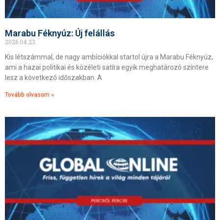
Marabu Féknyúz: Új felállás
2026.04.23.
Kis létszámmal, de nagy ambíciókkal startol újra a Marabu Féknyúz,
ami a hazai politikai és közéleti satíra egyik meghatározó színtere
lesz a következő időszakban. A
Tovább olvasom »