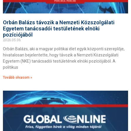
Orbán Balázs távozik a Nemzeti Közszolgálati
Egyetem tanácsadói testületének elnöki
pozíciójából
2026.05.06.
Orbán Balázs, aki a magyar politikai élet egyik központi szereplője,
hivatalosan bejelentette, hogy távozik a Nemzeti Közszolgálati
Egyetem (NKE) tanácsadói testületének elnöki pozíciójából. A
politikus
Tovább olvasom »