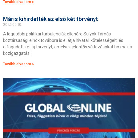
Tovább olvasom »
Máris kihirdették az első két törvényt
2026.05.10.
A legutóbbi politikai turbulenciák ellenére Sulyok Tamás
köztársasági elnök továbbra is ellátja hivatali kötelességeit, és
elfogadott két új törvényt, amelyek jelentős változásokat hoznak a
közigazgatási
Tovább olvasom »