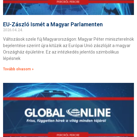
EU-Zászló Ismét a Magyar Parlamenten
2026.04.24.
Változások szele fúj Magyarországon: Magyar Péter miniszterelnök
bejelentése szerint újra kitűzik az Európai Unió zászlóját a magyar
Országház épületére. Ez az intézkedés jelentős szimbolikus
lépésnek
Tovább olvasom »