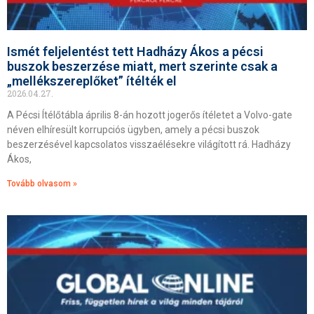
Ismét feljelentést tett Hadházy Ákos a pécsi
buszok beszerzése miatt, mert szerinte csak a
„mellékszereplőket” ítélték el
2026.04.27.
A Pécsi Ítélőtábla április 8-án hozott jogerős ítéletet a Volvo-gate
néven elhíresült korrupciós ügyben, amely a pécsi buszok
beszerzésével kapcsolatos visszaélésekre világított rá. Hadházy
Ákos,
Tovább olvasom »