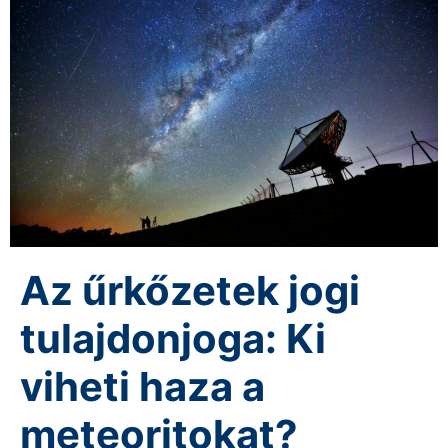
Az űrkőzetek jogi
tulajdonjoga: Ki
viheti haza a
meteoritokat?