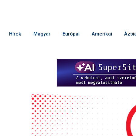
Hírek
Magyar
Európai
Amerikai
Ázsia