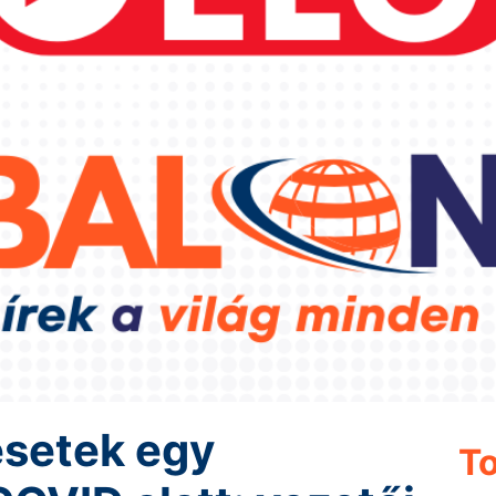
esetek egy
To