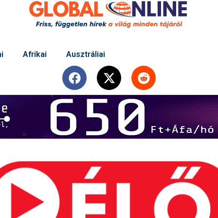
i
Afrikai
Ausztráliai