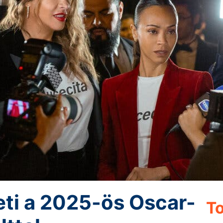
zeti a 2025-ös Oscar-
To