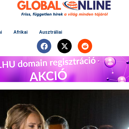
i
Afrikai
Ausztráliai