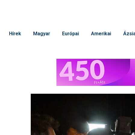
Hírek
Magyar
Európai
Amerikai
Ázsia