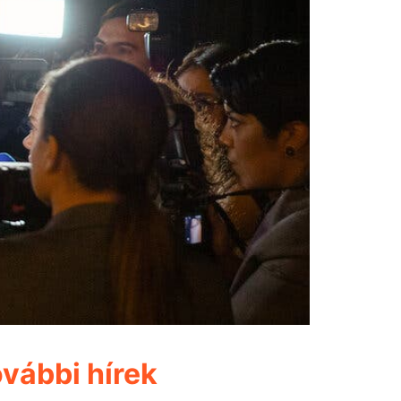
vábbi hírek