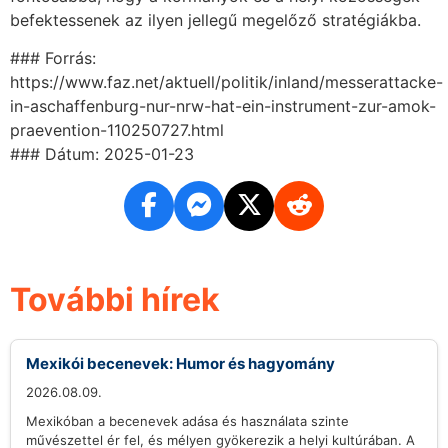
befektessenek az ilyen jellegű megelőző stratégiákba.
### Forrás:
https://www.faz.net/aktuell/politik/inland/messerattacke-
in-aschaffenburg-nur-nrw-hat-ein-instrument-zur-amok-
praevention-110250727.html
### Dátum: 2025-01-23
További hírek
Mexikói becenevek: Humor és hagyomány
2026.08.09.
Mexikóban a becenevek adása és használata szinte
művészettel ér fel, és mélyen gyökerezik a helyi kultúrában. A