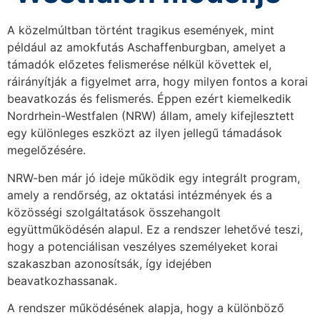
A közelmúltban történt tragikus események, mint
például az amokfutás Aschaffenburgban, amelyet a
támadók előzetes felismerése nélkül követtek el,
ráirányítják a figyelmet arra, hogy milyen fontos a korai
beavatkozás és felismerés. Éppen ezért kiemelkedik
Nordrhein-Westfalen (NRW) állam, amely kifejlesztett
egy különleges eszközt az ilyen jellegű támadások
megelőzésére.
NRW-ben már jó ideje működik egy integrált program,
amely a rendőrség, az oktatási intézmények és a
közösségi szolgáltatások összehangolt
együttműködésén alapul. Ez a rendszer lehetővé teszi,
hogy a potenciálisan veszélyes személyeket korai
szakaszban azonosítsák, így idejében
beavatkozhassanak.
A rendszer működésének alapja, hogy a különböző