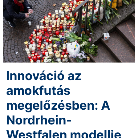
Innováció az
amokfutás
megelőzésben: A
Nordrhein-
Westfalen modellje