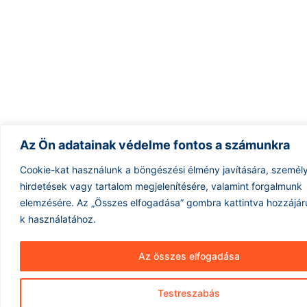
Az Ön adatainak védelme fontos a számunkra
Cookie-kat használunk a böngészési élmény javítására, személ
hirdetések vagy tartalom megjelenítésére, valamint forgalmunk
elemzésére.
Az „Összes elfogadása” gombra kattintva hozzájáru
k használatához.
Az összes elfogadása
Testreszabás