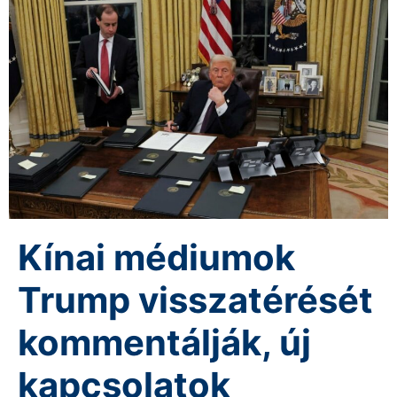
Kínai médiumok
Trump visszatérését
kommentálják, új
kapcsolatok