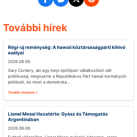
További hírek
Régi-új reménység: A hawaii köztársaságpárti kihívó
esélyei
2026.08.09.
Gary Cordery, aki egy helyi építőipari vállalkozóból vált
politikussá, megnyerte a Republikánus Párt hawaii kormányzói
jelölését, és most a demokrata...
Tovább olvasom »
Lionel Messi Hazatérte: Gyász és Támogatás
Argentínában
2026.08.09.