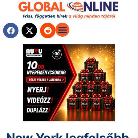
New York legfelsőbb