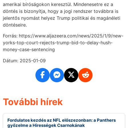
amerikai bíróságokon keresztül. Mindenesetre ez a
döntés is bizonyítja, hogy a jogi rendszer továbbra is
jelentős nyomást helyez Trump politikai és magánéleti
döntéseire.
Forrás: https://www.aljazeera.com/news/2025/1/9/new-
yorks-top-court-rejects-trump-bid-to-delay-hush-
money-case-sentencing
Dátum: 2025-01-09
További hírek
Fordulatos kezdés az NFL előszezonban: a Panthers
győzelme a Hírességek Csarnokának