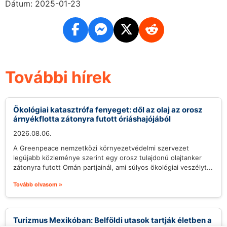
Dátum: 2025-01-23
További hírek
Ökológiai katasztrófa fenyeget: dől az olaj az orosz
árnyékflotta zátonyra futott óriáshajójából
2026.08.06.
A Greenpeace nemzetközi környezetvédelmi szervezet
legújabb közleménye szerint egy orosz tulajdonú olajtanker
zátonyra futott Omán partjainál, ami súlyos ökológiai veszélyt...
Tovább olvasom »
Turizmus Mexikóban: Belföldi utasok tartják életben a