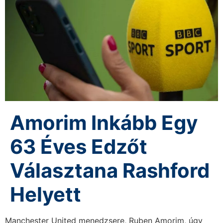
Amorim Inkább Egy
63 Éves Edzőt
Választana Rashford
Helyett
Manchester United menedzsere, Ruben Amorim, úgy