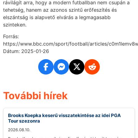
rávilágít arra, hogy a modern futballban nem csupán a
tehetség, hanem az azonos szintű erőfeszítés és
elszántság is alapvető elvárás a legmagasabb
szinteken.
Forrás:
https://www.bbc.com/sport/football/articles/c0m1lemv8
Dátum: 2025-01-26
További hírek
Brooks Koepka keserű visszatekintése az idei PGA
Tour szezonra
2026.08.10.