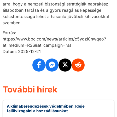
arra, hogy a nemzeti biztonsági stratégiák naprakész
állapotban tartása és a gyors reagálás képessége
kulcsfontosságú lehet a hasonló jövőbeli kihívásokkal
szemben.
Forrás:
https://www.bbc.com/news/articles/c5ydzl0nwqeo?
at_medium=RSS&at_campaign=rss
Dátum: 2025-12-21
További hírek
A klímaberendezések védelmében: Ideje
felülvizsgálni a hozzáállásunkat