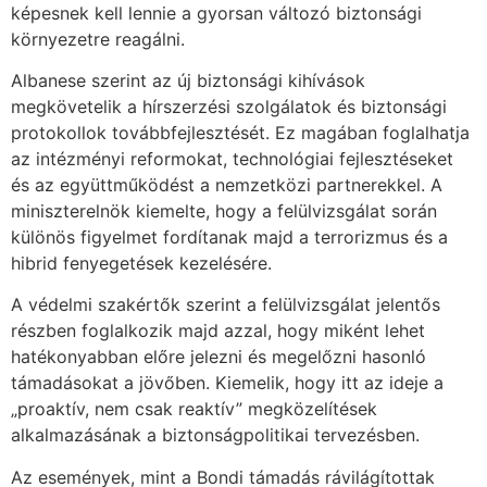
képesnek kell lennie a gyorsan változó biztonsági
környezetre reagálni.
Albanese szerint az új biztonsági kihívások
megkövetelik a hírszerzési szolgálatok és biztonsági
protokollok továbbfejlesztését. Ez magában foglalhatja
az intézményi reformokat, technológiai fejlesztéseket
és az együttműködést a nemzetközi partnerekkel. A
miniszterelnök kiemelte, hogy a felülvizsgálat során
különös figyelmet fordítanak majd a terrorizmus és a
hibrid fenyegetések kezelésére.
A védelmi szakértők szerint a felülvizsgálat jelentős
részben foglalkozik majd azzal, hogy miként lehet
hatékonyabban előre jelezni és megelőzni hasonló
támadásokat a jövőben. Kiemelik, hogy itt az ideje a
„proaktív, nem csak reaktív” megközelítések
alkalmazásának a biztonságpolitikai tervezésben.
Az események, mint a Bondi támadás rávilágítottak