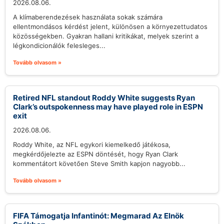
2026.08.06.
A klímaberendezések használata sokak számára
ellentmondásos kérdést jelent, különösen a környezettudatos
közösségekben. Gyakran hallani kritikákat, melyek szerint a
légkondicionálók felesleges...
Tovább olvasom »
Retired NFL standout Roddy White suggests Ryan
Clark’s outspokenness may have played role in ESPN
exit
2026.08.06.
Roddy White, az NFL egykori kiemelkedő játékosa,
megkérdőjelezte az ESPN döntését, hogy Ryan Clark
kommentátort követően Steve Smith kapjon nagyobb...
Tovább olvasom »
FIFA Támogatja Infantinót: Megmarad Az Elnök