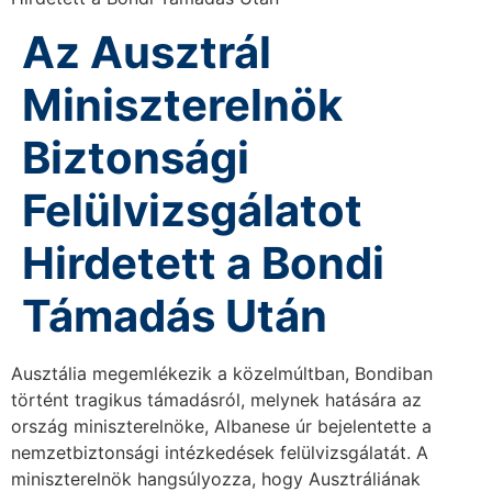
Az Ausztrál
Miniszterelnök
Biztonsági
Felülvizsgálatot
Hirdetett a Bondi
Támadás Után
Ausztália megemlékezik a közelmúltban, Bondiban
történt tragikus támadásról, melynek hatására az
ország miniszterelnöke, Albanese úr bejelentette a
nemzetbiztonsági intézkedések felülvizsgálatát. A
miniszterelnök hangsúlyozza, hogy Ausztráliának