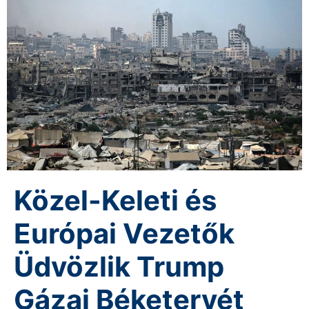
Közel-Keleti és
Európai Vezetők
Üdvözlik Trump
Gázai Béketervét