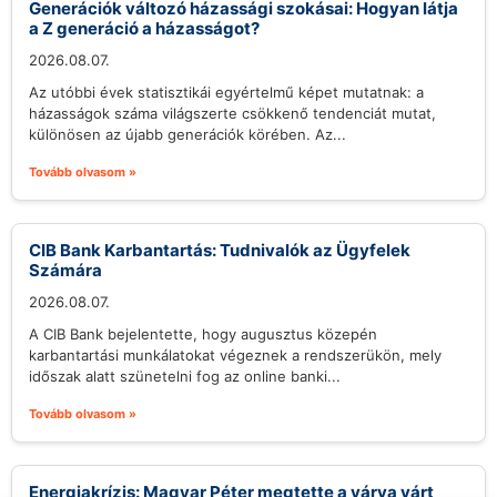
Generációk változó házassági szokásai: Hogyan látja
a Z generáció a házasságot?
2026.08.07.
Az utóbbi évek statisztikái egyértelmű képet mutatnak: a
házasságok száma világszerte csökkenő tendenciát mutat,
különösen az újabb generációk körében. Az...
Tovább olvasom »
CIB Bank Karbantartás: Tudnivalók az Ügyfelek
Számára
2026.08.07.
A CIB Bank bejelentette, hogy augusztus közepén
karbantartási munkálatokat végeznek a rendszerükön, mely
időszak alatt szünetelni fog az online banki...
Tovább olvasom »
Energiakrízis: Magyar Péter megtette a várva várt