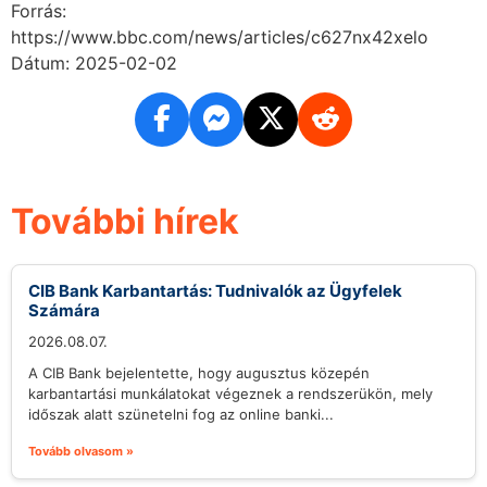
Forrás:
https://www.bbc.com/news/articles/c627nx42xelo
Dátum: 2025-02-02
További hírek
CIB Bank Karbantartás: Tudnivalók az Ügyfelek
Számára
2026.08.07.
A CIB Bank bejelentette, hogy augusztus közepén
karbantartási munkálatokat végeznek a rendszerükön, mely
időszak alatt szünetelni fog az online banki...
Tovább olvasom »