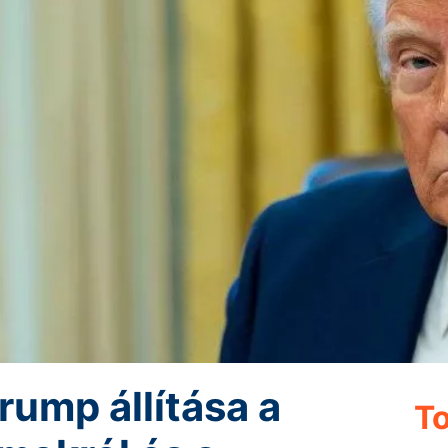
rump állítása a
To