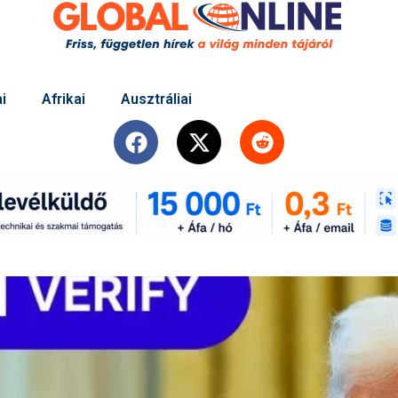
i
Afrikai
Ausztráliai