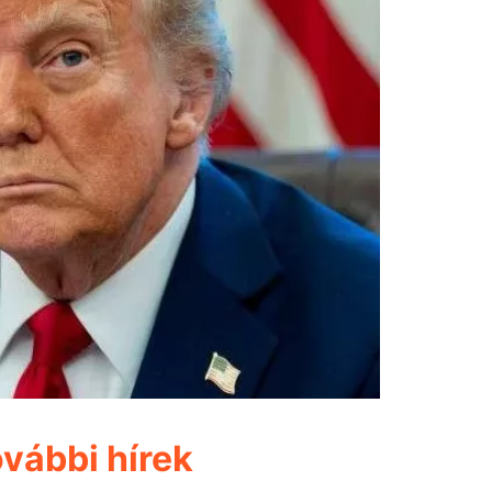
vábbi hírek