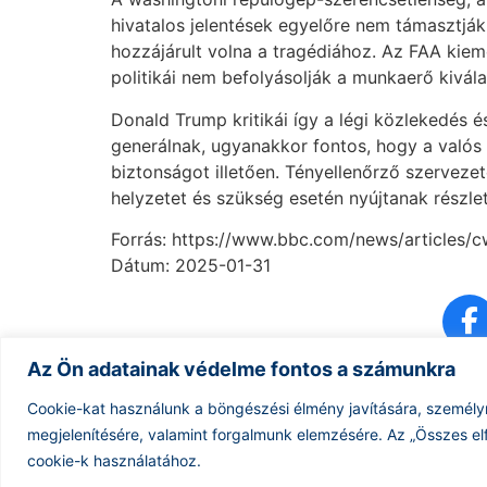
hivatalos jelentések egyelőre nem támasztják 
hozzájárult volna a tragédiához. Az FAA kieme
politikái nem befolyásolják a munkaerő kivála
Donald Trump kritikái így a légi közlekedés é
generálnak, ugyanakkor fontos, hogy a valós
biztonságot illetően. Tényellenőrző szervez
helyzetet és szükség esetén nyújtanak részle
Forrás: https://www.bbc.com/news/articles/
Dátum: 2025-01-31
Az Ön adatainak védelme fontos a számunkra
Cookie-kat használunk a böngészési élmény javítására, személy
megjelenítésére, valamint forgalmunk elemzésére.
Az „Összes el
cookie-k használatához.