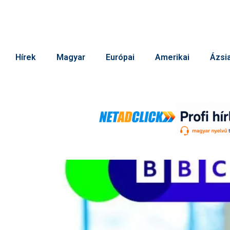
Hírek
Magyar
Európai
Amerikai
Ázsia