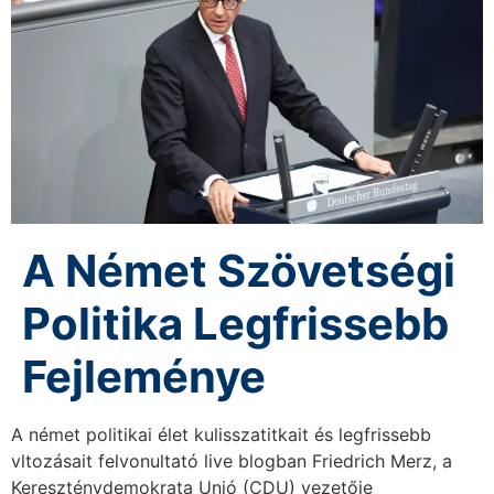
A Német Szövetségi
Politika Legfrissebb
Fejleménye
A német politikai élet kulisszatitkait és legfrissebb
vltozásait felvonultató live blogban Friedrich Merz, a
Kereszténydemokrata Unió (CDU) vezetője