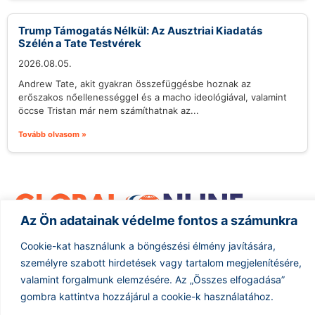
Trump Támogatás Nélkül: Az Ausztriai Kiadatás
Szélén a Tate Testvérek
2026.08.05.
Andrew Tate, akit gyakran összefüggésbe hoznak az
erőszakos nőellenességgel és a macho ideológiával, valamint
öccse Tristan már nem számíthatnak az...
Tovább olvasom »
Az Ön adatainak védelme fontos a számunkra
Cookie-kat használunk a böngészési élmény javítására,
Hírarchívum
Impresszum
ÁSZF
személyre szabott hirdetések vagy tartalom megjelenítésére,
valamint forgalmunk elemzésére.
Az „Összes elfogadása”
Adatkezelés
gombra kattintva hozzájárul a cookie-k használatához.