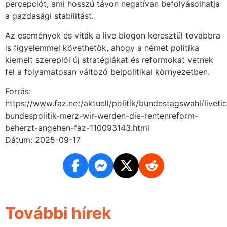
percepciót, ami hosszú távon negatívan befolyásolhatja
a gazdasági stabilitást.
Az események és viták a live blogon keresztül továbbra
is figyelemmel követhetők, ahogy a német politika
kiemelt szereplői új stratégiákat és reformokat vetnek
fel a folyamatosan változó belpolitikai környezetben.
Forrás:
https://www.faz.net/aktuell/politik/bundestagswahl/livetic
bundespolitik-merz-wir-werden-die-rentenreform-
beherzt-angehen-faz-110093143.html
Dátum: 2025-09-17
További hírek