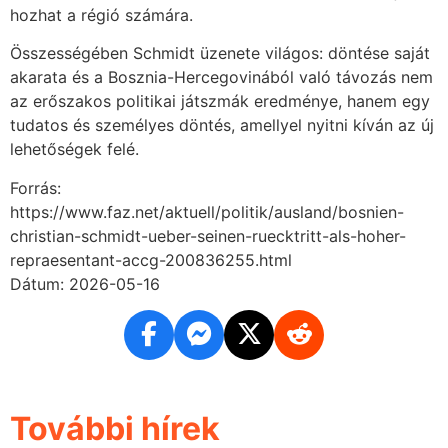
hozhat a régió számára.
Összességében Schmidt üzenete világos: döntése saját
akarata és a Bosznia-Hercegovinából való távozás nem
az erőszakos politikai játszmák eredménye, hanem egy
tudatos és személyes döntés, amellyel nyitni kíván az új
lehetőségek felé.
Forrás:
https://www.faz.net/aktuell/politik/ausland/bosnien-
christian-schmidt-ueber-seinen-ruecktritt-als-hoher-
repraesentant-accg-200836255.html
Dátum: 2026-05-16
További hírek