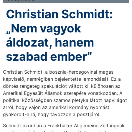
Christian Schmidt:
„Nem vagyok
áldozat, hanem
szabad ember”
Christian Schmidt, a bosznia-hercegovinai magas
képviselő, nemrégiben bejelentette lemondását. Ez a
döntés rengeteg spekulációt váltott ki, különösen az
Amerikai Egyesült Államok szerepére vonatkozóan. A
politikai közösségben számos pletyka látott napvilágot
arról, hogy vajon az amerikai kormány nyomást
gyakorolt-e rá, hogy távozzon a posztjáról.
Schmidt azonban a Frankfurter Allgemeine Zeitungnak