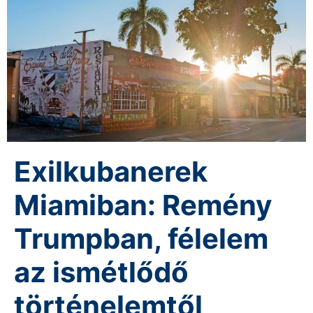
Exilkubanerek
Miamiban: Remény
Trumpban, félelem
az ismétlődő
történelemtől