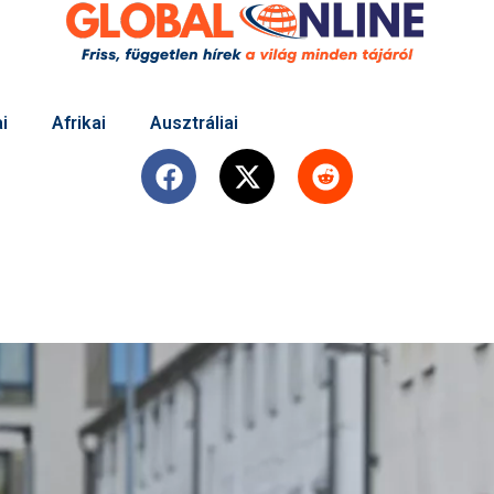
i
Afrikai
Ausztráliai