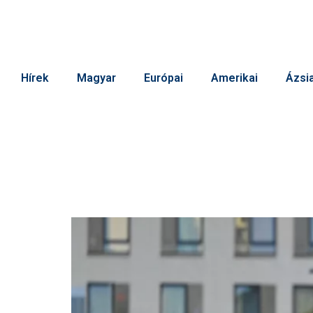
Hírek
Magyar
Európai
Amerikai
Ázsia