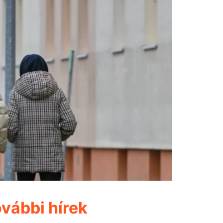
vábbi hírek