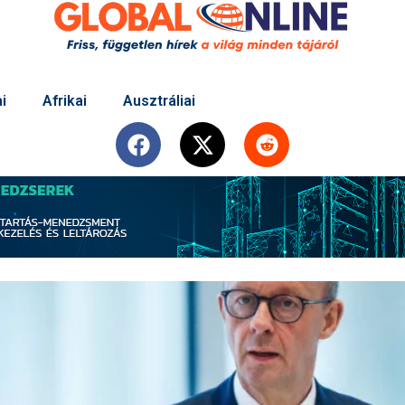
i
Afrikai
Ausztráliai