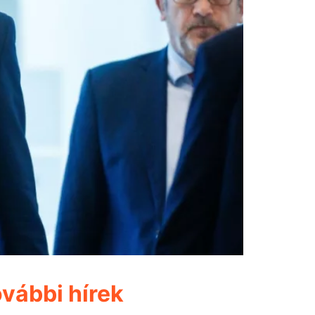
vábbi hírek