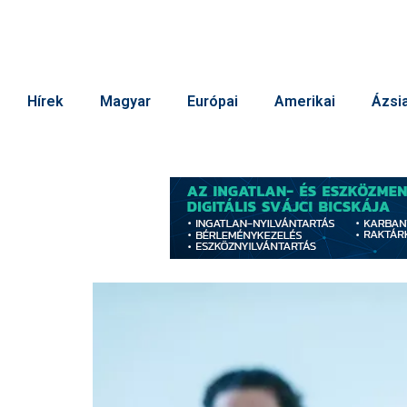
Hírek
Magyar
Európai
Amerikai
Ázsia