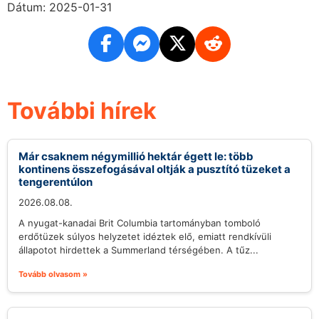
Dátum: 2025-01-31
További hírek
Már csaknem négymillió hektár égett le: több
kontinens összefogásával oltják a pusztító tüzeket a
tengerentúlon
2026.08.08.
A nyugat-kanadai Brit Columbia tartományban tomboló
erdőtüzek súlyos helyzetet idéztek elő, emiatt rendkívüli
állapotot hirdettek a Summerland térségében. A tűz...
Tovább olvasom »