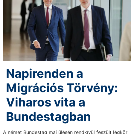
Napirenden a
Migrációs Törvény:
Viharos vita a
Bundestagban
A német Bundestag mai ülésén rendkívül feszült légkör