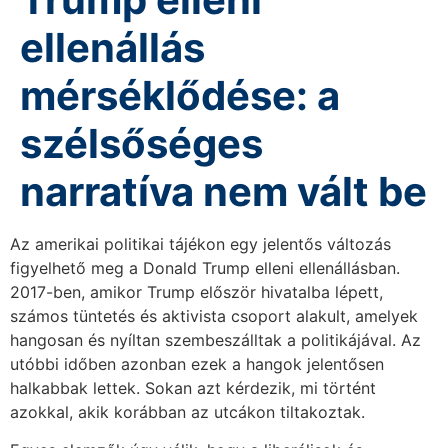
ellenállás
mérséklődése: a
szélsőséges
narratíva nem vált be
Az amerikai politikai tájékon egy jelentős változás
figyelhető meg a Donald Trump elleni ellenállásban.
2017-ben, amikor Trump először hivatalba lépett,
számos tüntetés és aktivista csoport alakult, amelyek
hangosan és nyíltan szembeszálltak a politikájával. Az
utóbbi időben azonban ezek a hangok jelentősen
halkabbak lettek. Sokan azt kérdezik, mi történt
azokkal, akik korábban az utcákon tiltakoztak.