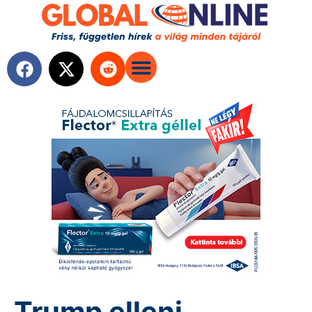
Trump elleni