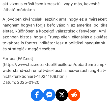
aktivizmus erősítésén keresztül, vagy más, kevésbé
látható módokon.
A jövőben kíváncsiak leszünk arra, hogy ez a mérsékelt
hangnem hogyan fogja befolyásolni az amerikai politikai
életet, különösen a közelgő választások fényében. Ami
azonban biztos, hogy a Trump elleni ellenállás alakulása
továbbra is fontos indikátor lesz a politikai hangulatok
és stratégiák megértésében.
Forrás: [FAZ.net]
(https://www.faz.net/aktuell/feuilleton/debatten/trump-
widerstand-schrumpft-die-faschismus-erzaehlung-hat-
nicht-funktioniert-110241168.html)
Dátum: 2025-01-20