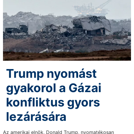
Trump nyomást
gyakorol a Gázai
konfliktus gyors
lezárására
Az amerikai elnök, Donald Trump, nyomatékosan