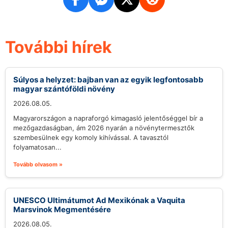
További hírek
Súlyos a helyzet: bajban van az egyik legfontosabb
magyar szántóföldi növény
2026.08.05.
Magyarországon a napraforgó kimagasló jelentőséggel bír a
mezőgazdaságban, ám 2026 nyarán a növénytermesztők
szembesülnek egy komoly kihívással. A tavasztól
folyamatosan...
Tovább olvasom »
UNESCO Ultimátumot Ad Mexikónak a Vaquita
Marsvinok Megmentésére
2026.08.05.