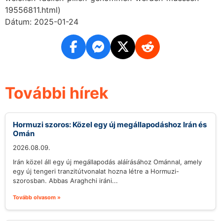
19556811.html)
Dátum: 2025-01-24
További hírek
Hormuzi szoros: Közel egy új megállapodáshoz Irán és
Omán
2026.08.09.
Irán közel áll egy új megállapodás aláírásához Ománnal, amely
egy új tengeri tranzitútvonalat hozna létre a Hormuzi-
szorosban. Abbas Araghchi iráni...
Tovább olvasom »