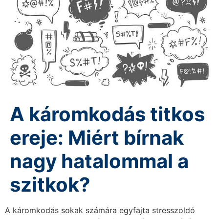
A káromkodás titkos
ereje: Miért bírnak
nagy hatalommal a
szitkok?
A káromkodás sokak számára egyfajta stresszoldó