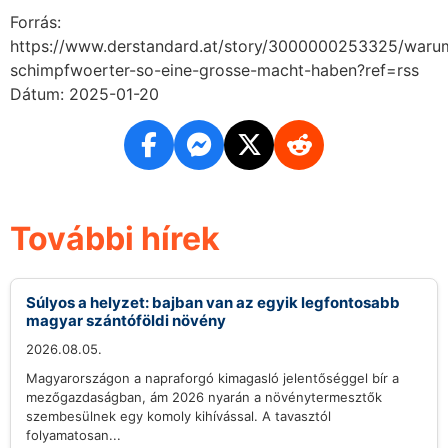
Forrás:
https://www.derstandard.at/story/3000000253325/waru
schimpfwoerter-so-eine-grosse-macht-haben?ref=rss
Dátum: 2025-01-20
További hírek
Súlyos a helyzet: bajban van az egyik legfontosabb
magyar szántóföldi növény
2026.08.05.
Magyarországon a napraforgó kimagasló jelentőséggel bír a
mezőgazdaságban, ám 2026 nyarán a növénytermesztők
szembesülnek egy komoly kihívással. A tavasztól
folyamatosan...