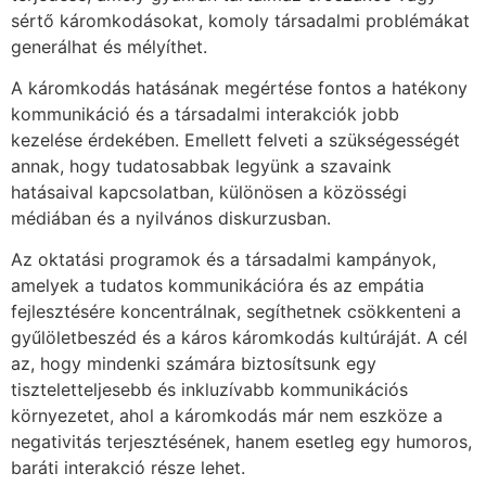
sértő káromkodásokat, komoly társadalmi problémákat
generálhat és mélyíthet.
A káromkodás hatásának megértése fontos a hatékony
kommunikáció és a társadalmi interakciók jobb
kezelése érdekében. Emellett felveti a szükségességét
annak, hogy tudatosabbak legyünk a szavaink
hatásaival kapcsolatban, különösen a közösségi
médiában és a nyilvános diskurzusban.
Az oktatási programok és a társadalmi kampányok,
amelyek a tudatos kommunikációra és az empátia
fejlesztésére koncentrálnak, segíthetnek csökkenteni a
gyűlöletbeszéd és a káros káromkodás kultúráját. A cél
az, hogy mindenki számára biztosítsunk egy
tiszteletteljesebb és inkluzívabb kommunikációs
környezetet, ahol a káromkodás már nem eszköze a
negativitás terjesztésének, hanem esetleg egy humoros,
baráti interakció része lehet.