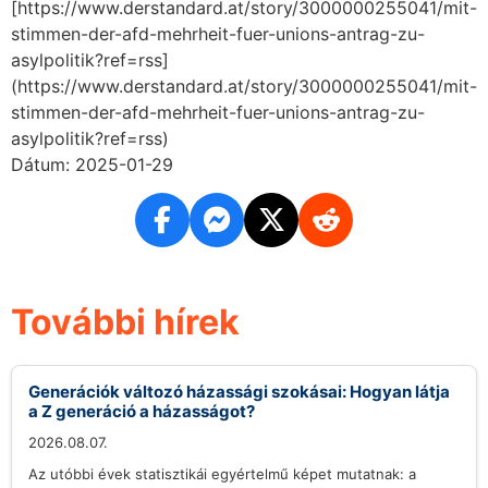
[https://www.derstandard.at/story/3000000255041/mit-
stimmen-der-afd-mehrheit-fuer-unions-antrag-zu-
asylpolitik?ref=rss]
(https://www.derstandard.at/story/3000000255041/mit-
stimmen-der-afd-mehrheit-fuer-unions-antrag-zu-
asylpolitik?ref=rss)
Dátum: 2025-01-29
További hírek
Generációk változó házassági szokásai: Hogyan látja
a Z generáció a házasságot?
2026.08.07.
Az utóbbi évek statisztikái egyértelmű képet mutatnak: a