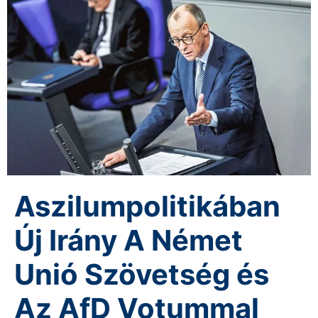
Aszilumpolitikában
Új Irány A Német
Unió Szövetség és
Az AfD Votummal