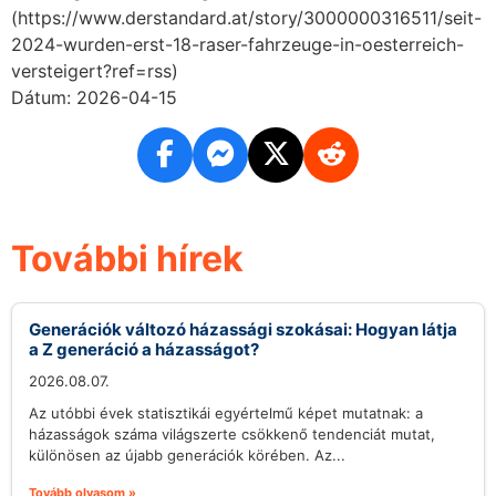
(https://www.derstandard.at/story/3000000316511/seit-
2024-wurden-erst-18-raser-fahrzeuge-in-oesterreich-
versteigert?ref=rss)
Dátum: 2026-04-15
További hírek
Generációk változó házassági szokásai: Hogyan látja
a Z generáció a házasságot?
2026.08.07.
Az utóbbi évek statisztikái egyértelmű képet mutatnak: a
házasságok száma világszerte csökkenő tendenciát mutat,
különösen az újabb generációk körében. Az...
Tovább olvasom »