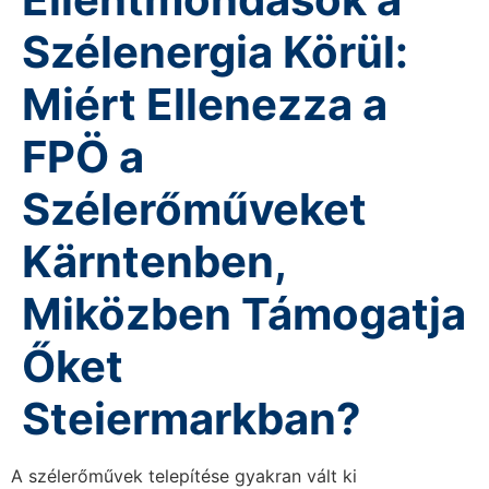
Szélenergia Körül:
Miért Ellenezza a
FPÖ a
Szélerőműveket
Kärntenben,
Miközben Támogatja
Őket
Steiermarkban?
A szélerőművek telepítése gyakran vált ki