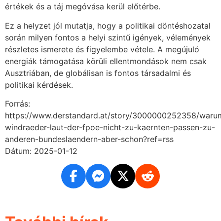
értékek és a táj megóvása kerül előtérbe.
Ez a helyzet jól mutatja, hogy a politikai döntéshozatal
során milyen fontos a helyi szintű igények, vélemények
részletes ismerete és figyelembe vétele. A megújuló
energiák támogatása körüli ellentmondások nem csak
Ausztriában, de globálisan is fontos társadalmi és
politikai kérdések.
Forrás:
https://www.derstandard.at/story/3000000252358/waru
windraeder-laut-der-fpoe-nicht-zu-kaernten-passen-zu-
anderen-bundeslaendern-aber-schon?ref=rss
Dátum: 2025-01-12