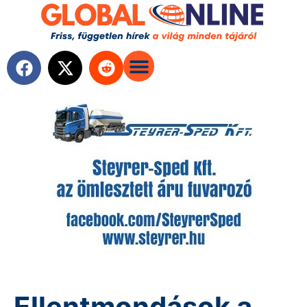
Ellentmondások a