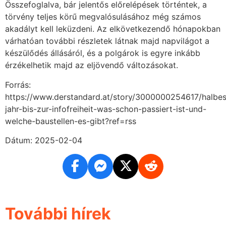
Összefoglalva, bár jelentős előrelépések történtek, a
törvény teljes körű megvalósulásához még számos
akadályt kell leküzdeni. Az elkövetkezendő hónapokban
várhatóan további részletek látnak majd napvilágot a
készülődés állásáról, és a polgárok is egyre inkább
érzékelhetik majd az eljövendő változásokat.
Forrás:
https://www.derstandard.at/story/3000000254617/halbes
jahr-bis-zur-infofreiheit-was-schon-passiert-ist-und-
welche-baustellen-es-gibt?ref=rss
Dátum: 2025-02-04
További hírek