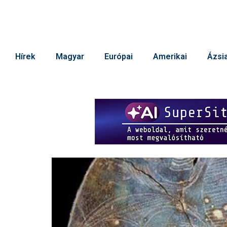
Hírek
Magyar
Európai
Amerikai
Ázsia