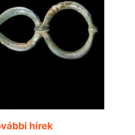
vábbi hírek