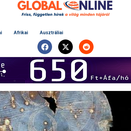
i
Afrikai
Ausztráliai