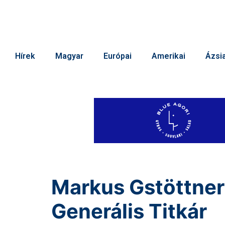
Hírek
Magyar
Európai
Amerikai
Ázsia
Markus Gstöttner 
Generális Titkár