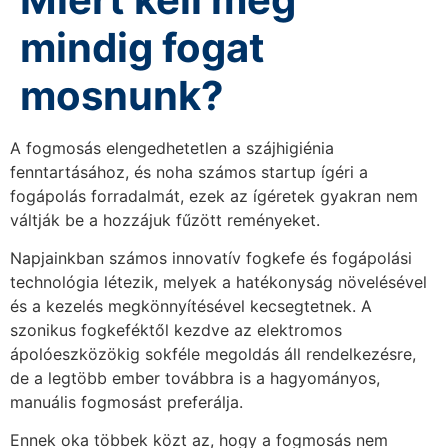
mindig fogat
mosnunk?
A fogmosás elengedhetetlen a szájhigiénia
fenntartásához, és noha számos startup ígéri a
fogápolás forradalmát, ezek az ígéretek gyakran nem
váltják be a hozzájuk fűzött reményeket.
Napjainkban számos innovatív fogkefe és fogápolási
technológia létezik, melyek a hatékonyság növelésével
és a kezelés megkönnyítésével kecsegtetnek. A
szonikus fogkeféktől kezdve az elektromos
ápolóeszközökig sokféle megoldás áll rendelkezésre,
de a legtöbb ember továbbra is a hagyományos,
manuális fogmosást preferálja.
Ennek oka többek közt az, hogy a fogmosás nem