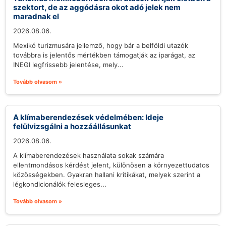
szektort, de az aggódásra okot adó jelek nem
maradnak el
2026.08.06.
Mexikó turizmusára jellemző, hogy bár a belföldi utazók
továbbra is jelentős mértékben támogatják az iparágat, az
INEGI legfrissebb jelentése, mely...
Tovább olvasom »
A klímaberendezések védelmében: Ideje
felülvizsgálni a hozzáállásunkat
2026.08.06.
A klímaberendezések használata sokak számára
ellentmondásos kérdést jelent, különösen a környezettudatos
közösségekben. Gyakran hallani kritikákat, melyek szerint a
légkondicionálók felesleges...
Tovább olvasom »