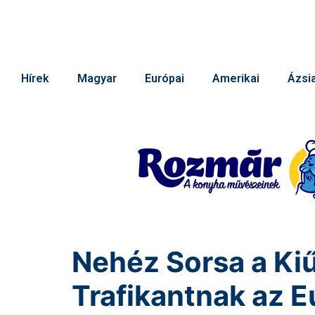
Hírek
Magyar
Európai
Amerikai
Ázsia
Nehéz Sorsa a Kiű
Trafikantnak az E