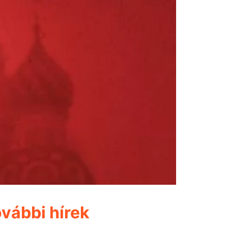
vábbi hírek