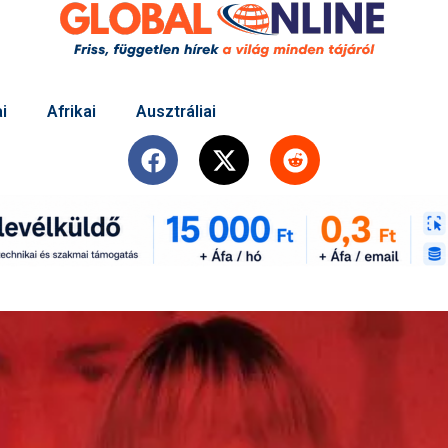
i
Afrikai
Ausztráliai