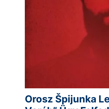
Orosz Špijunka Le