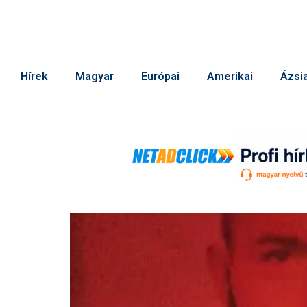
Hírek
Magyar
Európai
Amerikai
Ázsia