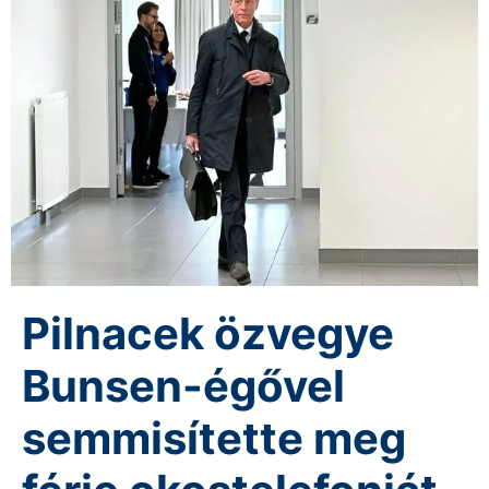
Pilnacek özvegye
Bunsen-égővel
semmisítette meg