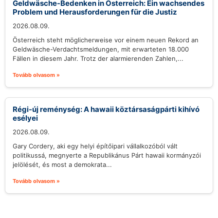
Geldwäsche-Bedenken in Österreich: Ein wachsendes
Problem und Herausforderungen für die Justiz
2026.08.09.
Österreich steht möglicherweise vor einem neuen Rekord an
Geldwäsche-Verdachtsmeldungen, mit erwarteten 18.000
Fällen in diesem Jahr. Trotz der alarmierenden Zahlen,...
Tovább olvasom »
Régi-új reménység: A hawaii köztársaságpárti kihívó
esélyei
2026.08.09.
Gary Cordery, aki egy helyi építőipari vállalkozóból vált
politikussá, megnyerte a Republikánus Párt hawaii kormányzói
jelölését, és most a demokrata...
Tovább olvasom »