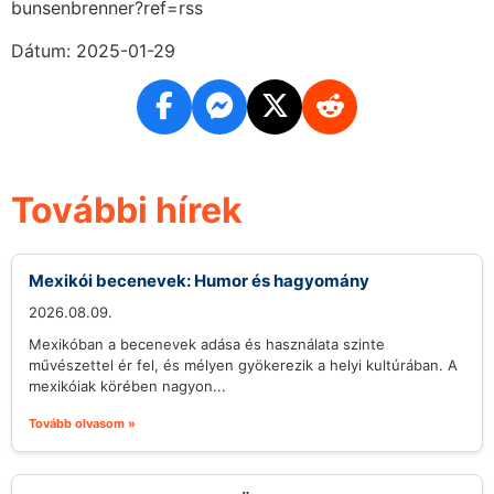
bunsenbrenner?ref=rss
Dátum: 2025-01-29
További hírek
Mexikói becenevek: Humor és hagyomány
2026.08.09.
Mexikóban a becenevek adása és használata szinte
művészettel ér fel, és mélyen gyökerezik a helyi kultúrában. A
mexikóiak körében nagyon...
Tovább olvasom »