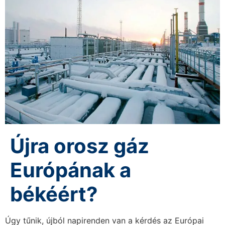
Újra orosz gáz
Európának a
békéért?
Úgy tűnik, újból napirenden van a kérdés az Európai