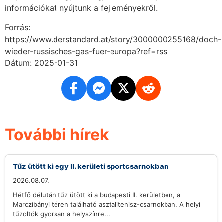
információkat nyújtunk a fejleményekről.
Forrás:
https://www.derstandard.at/story/3000000255168/doch-
wieder-russisches-gas-fuer-europa?ref=rss
Dátum: 2025-01-31
További hírek
Tűz ütött ki egy II. kerületi sportcsarnokban
2026.08.07.
Hétfő délután tűz ütött ki a budapesti II. kerületben, a
Marczibányi téren található asztalitenisz-csarnokban. A helyi
tűzoltók gyorsan a helyszínre...