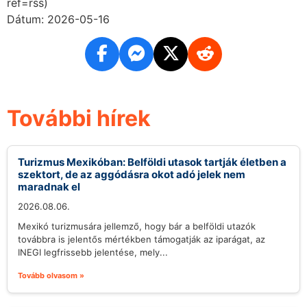
ref=rss)
Dátum: 2026-05-16
További hírek
Turizmus Mexikóban: Belföldi utasok tartják életben a
szektort, de az aggódásra okot adó jelek nem
maradnak el
2026.08.06.
Mexikó turizmusára jellemző, hogy bár a belföldi utazók
továbbra is jelentős mértékben támogatják az iparágat, az
INEGI legfrissebb jelentése, mely...
Tovább olvasom »