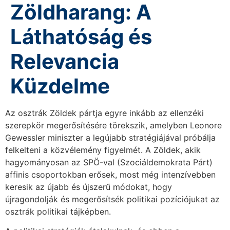
Zöldharang: A
Láthatóság és
Relevancia
Küzdelme
Az osztrák Zöldek pártja egyre inkább az ellenzéki
szerepkör megerősítésére törekszik, amelyben Leonore
Gewessler miniszter a legújabb stratégiájával próbálja
felkelteni a közvélemény figyelmét. A Zöldek, akik
hagyományosan az SPÖ-val (Szociáldemokrata Párt)
affinis csoportokban erősek, most még intenzívebben
keresik az újabb és újszerű módokat, hogy
újragondolják és megerősítsék politikai pozíciójukat az
osztrák politikai tájképben.