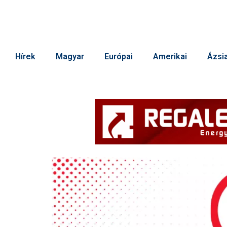
Hírek
Magyar
Európai
Amerikai
Ázsia