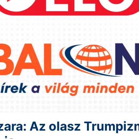
nzara: Az olasz Trumpi