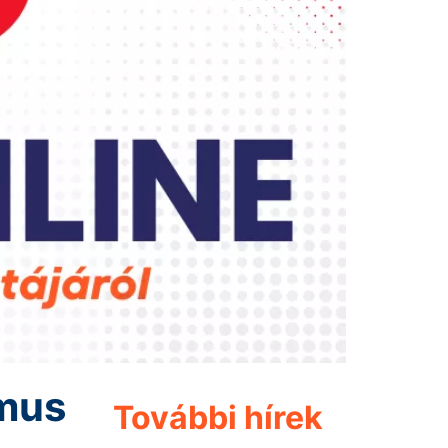
zmus
További hírek