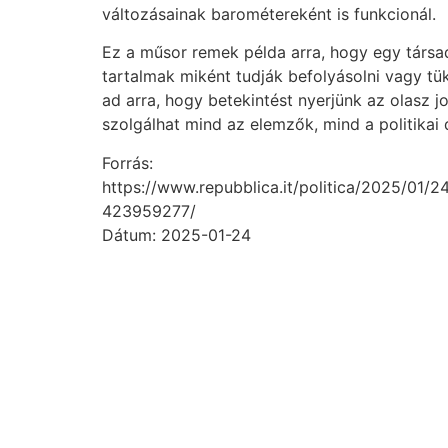
változásainak barométereként is funkcionál.
Ez a műsor remek példa arra, hogy egy társa
tartalmak miként tudják befolyásolni vagy tük
ad arra, hogy betekintést nyerjünk az olasz 
szolgálhat mind az elemzők, mind a politika
Forrás:
https://www.repubblica.it/politica/2025/01/2
423959277/
Dátum: 2025-01-24