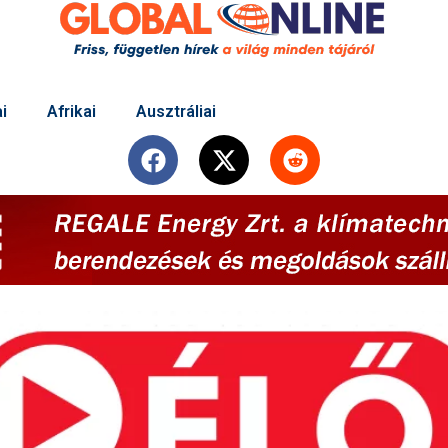
i
Afrikai
Ausztráliai