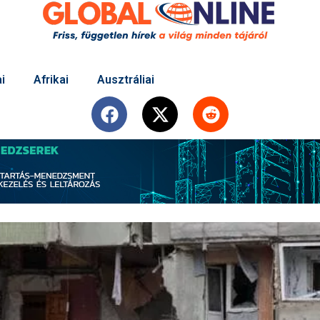
i
Afrikai
Ausztráliai