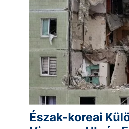
Észak-koreai Kül