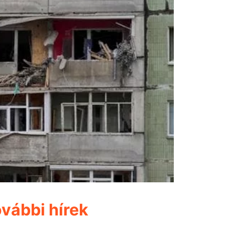
vábbi hírek