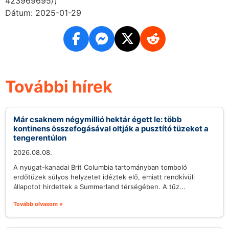
423969695/)
Dátum: 2025-01-29
További hírek
Már csaknem négymillió hektár égett le: több
kontinens összefogásával oltják a pusztító tüzeket a
tengerentúlon
2026.08.08.
A nyugat-kanadai Brit Columbia tartományban tomboló
erdőtüzek súlyos helyzetet idéztek elő, emiatt rendkívüli
állapotot hirdettek a Summerland térségében. A tűz...
Tovább olvasom »