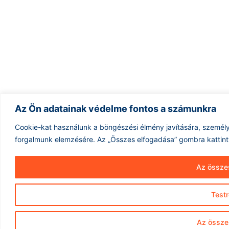
Az Ön adatainak védelme fontos a számunkra
Cookie-kat használunk a böngészési élmény javítására, személy
forgalmunk elemzésére.
Az „Összes elfogadása” gombra kattint
Az össze
Test
Az összes