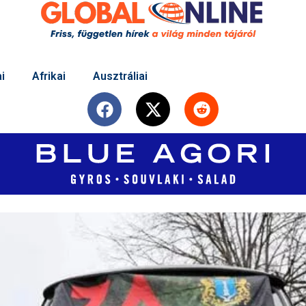
i
Afrikai
Ausztráliai