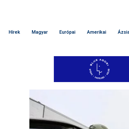
Hírek
Magyar
Európai
Amerikai
Ázsia