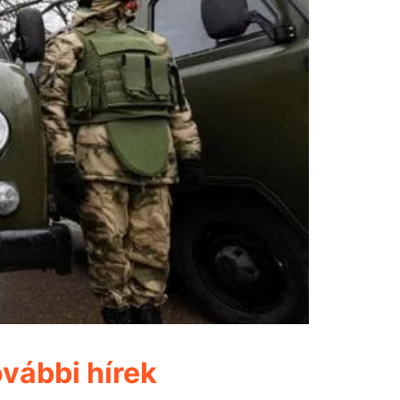
vábbi hírek