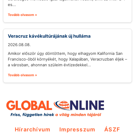
es...
Tovább olvasom »
Veracruz kávékultúrájának új hulláma
2026.08.08.
Amikor először úgy döntöttem, hogy elhagyom Kalifornia San
Francisco-öböl környékét, hogy Xalapában, Veracruzban éljek –
a városban, ahonnan szüleim évtizedekkel...
Tovább olvasom »
Hírarchívum
Impresszum
ÁSZF