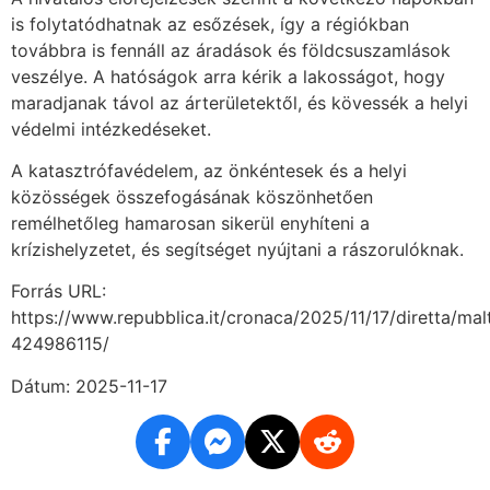
is folytatódhatnak az esőzések, így a régiókban
továbbra is fennáll az áradások és földcsuszamlások
veszélye. A hatóságok arra kérik a lakosságot, hogy
maradjanak távol az árterületektől, és kövessék a helyi
védelmi intézkedéseket.
A katasztrófavédelem, az önkéntesek és a helyi
közösségek összefogásának köszönhetően
remélhetőleg hamarosan sikerül enyhíteni a
krízishelyzetet, és segítséget nyújtani a rászorulóknak.
Forrás URL:
https://www.repubblica.it/cronaca/2025/11/17/diretta/malt
424986115/
Dátum: 2025-11-17