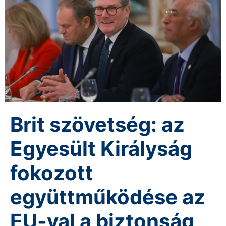
Brit szövetség: az
Egyesült Királyság
fokozott
együttműködése az
EU-val a biztonság