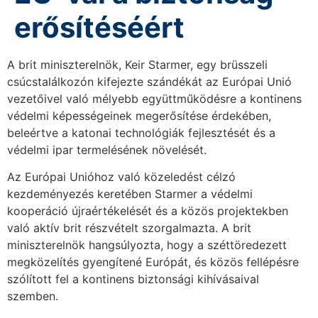
erősítéséért
A brit miniszterelnök, Keir Starmer, egy brüsszeli
csúcstalálkozón kifejezte szándékát az Európai Unió
vezetőivel való mélyebb együttműködésre a kontinens
védelmi képességeinek megerősítése érdekében,
beleértve a katonai technológiák fejlesztését és a
védelmi ipar termelésének növelését.
Az Európai Unióhoz való közeledést célzó
kezdeményezés keretében Starmer a védelmi
kooperáció újraértékelését és a közös projektekben
való aktív brit részvételt szorgalmazta. A brit
miniszterelnök hangsúlyozta, hogy a széttöredezett
megközelítés gyengítené Európát, és közös fellépésre
szólított fel a kontinens biztonsági kihívásaival
szemben.