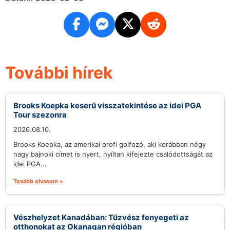
További hírek
Brooks Koepka keserű visszatekintése az idei PGA
Tour szezonra
2026.08.10.
Brooks Koepka, az amerikai profi golfozó, aki korábban négy
nagy bajnoki címet is nyert, nyíltan kifejezte csalódottságát az
idei PGA...
Tovább olvasom »
Vészhelyzet Kanadában: Tűzvész fenyegeti az
otthonokat az Okanagan régióban