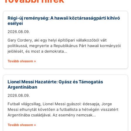
Régi-új reménység: A hawaii köztársaságpárti kihívó
esélyei
2026.08.09.
Gary Cordery, aki egy helyi építőipari vállalkozóból vált
politikussá, megnyerte a Republikánus Párt hawaii kormányzói
jelölését, és most a demokrata...
Tovább olvasom »
Lionel Messi Hazatérte: Gyász és Támogatás
Argentínában
2026.08.09.
Futball világcsillag, Lionel Messi gyászol: édesapja, Jorge
Messi elhunytát követően a futballista a hétvégén visszatért
Argentínába családjával. Az esemény nemcsak...
Tovább olvasom »