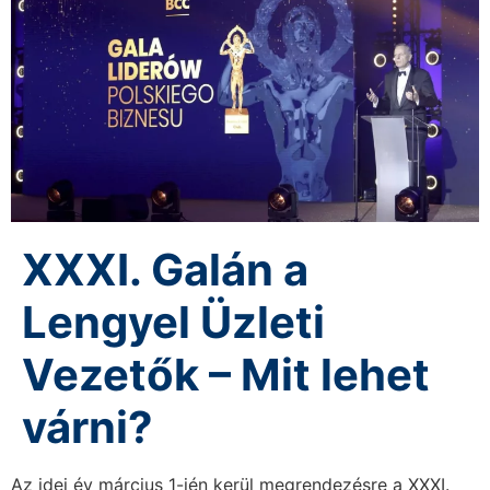
XXXI. Galán a
Lengyel Üzleti
Vezetők – Mit lehet
várni?
Az idei év március 1-jén kerül megrendezésre a XXXI.