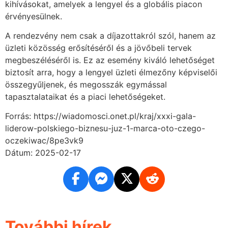
kihívásokat, amelyek a lengyel és a globális piacon
érvényesülnek.
A rendezvény nem csak a díjazottakról szól, hanem az
üzleti közösség erősítéséről és a jövőbeli tervek
megbeszéléséről is. Ez az esemény kiváló lehetőséget
biztosít arra, hogy a lengyel üzleti élmezőny képviselői
összegyűljenek, és megosszák egymással
tapasztalataikat és a piaci lehetőségeket.
Forrás: https://wiadomosci.onet.pl/kraj/xxxi-gala-
liderow-polskiego-biznesu-juz-1-marca-oto-czego-
oczekiwac/8pe3vk9
Dátum: 2025-02-17
További hírek