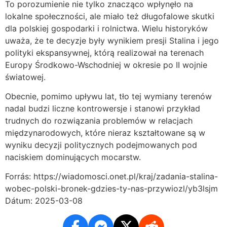
To porozumienie nie tylko znacząco wpłynęło na
lokalne społeczności, ale miało też długofalowe skutki
dla polskiej gospodarki i rolnictwa. Wielu historyków
uważa, że te decyzje były wynikiem presji Stalina i jego
polityki ekspansywnej, którą realizował na terenach
Europy Środkowo-Wschodniej w okresie po II wojnie
światowej.
Obecnie, pomimo upływu lat, tło tej wymiany terenów
nadal budzi liczne kontrowersje i stanowi przykład
trudnych do rozwiązania problemów w relacjach
międzynarodowych, które nieraz kształtowane są w
wyniku decyzji politycznych podejmowanych pod
naciskiem dominujących mocarstw.
Forrás: https://wiadomosci.onet.pl/kraj/zadania-stalina-
wobec-polski-bronek-gdzies-ty-nas-przywiozl/yb3lsjm
Dátum: 2025-03-08