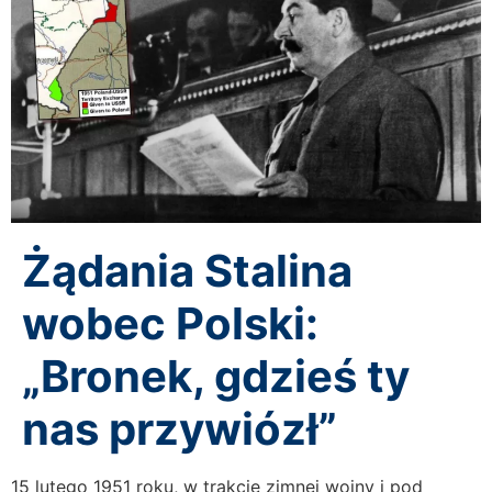
Żądania Stalina
wobec Polski:
„Bronek, gdzieś ty
nas przywiózł”
15 lutego 1951 roku, w trakcie zimnej wojny i pod