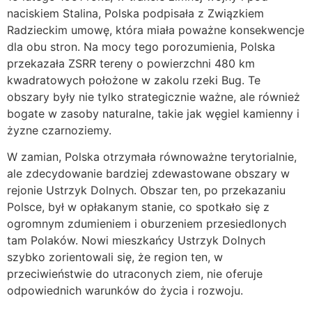
naciskiem Stalina, Polska podpisała z Związkiem
Radzieckim umowę, która miała poważne konsekwencje
dla obu stron. Na mocy tego porozumienia, Polska
przekazała ZSRR tereny o powierzchni 480 km
kwadratowych położone w zakolu rzeki Bug. Te
obszary były nie tylko strategicznie ważne, ale również
bogate w zasoby naturalne, takie jak węgiel kamienny i
żyzne czarnoziemy.
W zamian, Polska otrzymała równoważne terytorialnie,
ale zdecydowanie bardziej zdewastowane obszary w
rejonie Ustrzyk Dolnych. Obszar ten, po przekazaniu
Polsce, był w opłakanym stanie, co spotkało się z
ogromnym zdumieniem i oburzeniem przesiedlonych
tam Polaków. Nowi mieszkańcy Ustrzyk Dolnych
szybko zorientowali się, że region ten, w
przeciwieństwie do utraconych ziem, nie oferuje
odpowiednich warunków do życia i rozwoju.