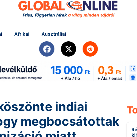
i
Afrikai
Ausztráliai
köszönte indiai
To
ogy megbocsátottak
Ré
onizáció miatt
ki