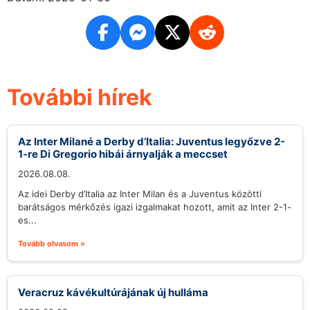
További hírek
Az Inter Milané a Derby d’Italia: Juventus legyőzve 2-
1-re Di Gregorio hibái árnyalják a meccset
2026.08.08.
Az idei Derby d’Italia az Inter Milan és a Juventus közötti
barátságos mérkőzés igazi izgalmakat hozott, amit az Inter 2-1-
es...
Tovább olvasom »
Veracruz kávékultúrájának új hulláma