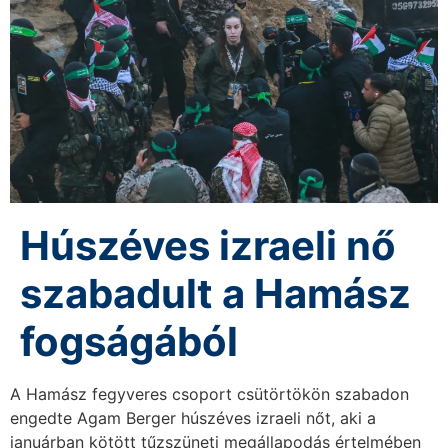
Húszéves izraeli nő
szabadult a Hamász
fogságából
A Hamász fegyveres csoport csütörtökön szabadon
engedte Agam Berger húszéves izraeli nőt, aki a
januárban kötött tűzszüneti megállapodás értelmében