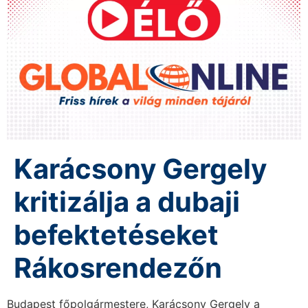
Karácsony Gergely
kritizálja a dubaji
befektetéseket
Rákosrendezőn
Budapest főpolgármestere, Karácsony Gergely a